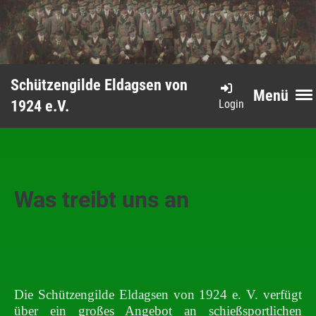
Schützengilde Eldagsen von
Menü
Login
1924 e.V.
Was treibt uns an
Die Schützengilde Eldagsen von 1924 e. V. verfügt
über ein großes Angebot an schießsportlichen