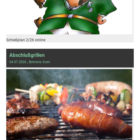
Schießplan 2/26 online
Abschlußgrillen
04.07.2026
, Behrens Sven